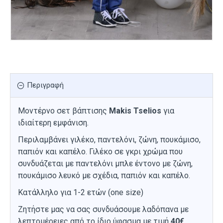
Περιγραφή
Μοντέρνο σετ βάπτισης
Makis Tselios
για
ιδιαίτερη εμφάνιση.
Περιλαμβάνει γιλέκο, παντελόνι, ζώνη, πουκάμισο,
παπιόν και καπέλο. Γιλέκο σε γκρι χρώμα που
συνδυάζεται με παντελόνι μπλε έντονο με ζώνη,
πουκάμισο λευκό με σχέδια, παπιόν και καπέλο.
Κατάλληλο για 1-2 ετών (one size)
Ζητήστε μας να σας συνδυάσουμε λαδόπανα με
λεπτομέρειες από το ίδιο ύφασμα με τιμή
40€.