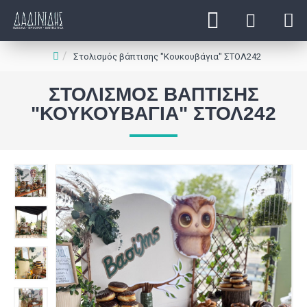
Στολισμός βάπτισης "Κουκουβάγια" ΣΤΟΛ242
ΣΤΟΛΙΣΜΌΣ ΒΆΠΤΙΣΗΣ
"ΚΟΥΚΟΥΒΆΓΙΑ" ΣΤΟΛ242