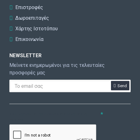
Επιστροφές
Δωροεπιταγές
Χάρτης Ιστοτόπου
Επικοινωνία
NEWSLETTER
Μείνετε ενημερωμένοι για τις τελευταίες
προσφορές μας
Send
CAPTCHA
Συμπληρώστε την ακόλουθη επαλήθευση
captcha