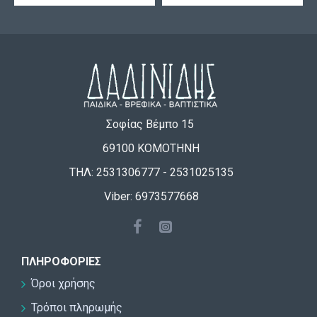
Σοφίας Βέμπο 15
69100 ΚΟΜΟΤΗΝΗ
ΤΗΛ: 2531306777 - 2531025135
Viber: 6973577668
ΠΛΗΡΟΦΟΡΊΕΣ
Όροι χρήσης
Τρόποι πληρωμής