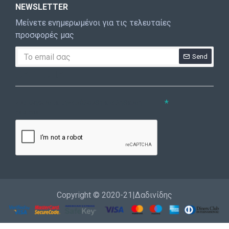
NEWSLETTER
Μείνετε ενημερωμένοι για τις τελευταίες
προσφορές μας
Send
CAPTCHA
Συμπληρώστε την ακόλουθη επαλήθευση
captcha
Copyright © 2020-21|Δαδινίδης
Εγγραφή
Επικοινωνία
Καλέστε μας
Σύνδεση