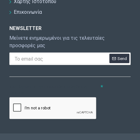
Χάρτης Ιστοτόπου
Επικοινωνία
NEWSLETTER
Μείνετε ενημερωμένοι για τις τελευταίες
προσφορές μας
Send
CAPTCHA
Συμπληρώστε την ακόλουθη επαλήθευση
captcha