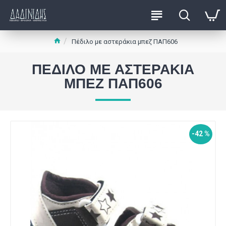
Πέδιλο με αστεράκια μπεζ ΠΑΠ606
ΠΈΔΙΛΟ ΜΕ ΑΣΤΕΡΆΚΙΑ
ΜΠΕΖ ΠΑΠ606
-42 %