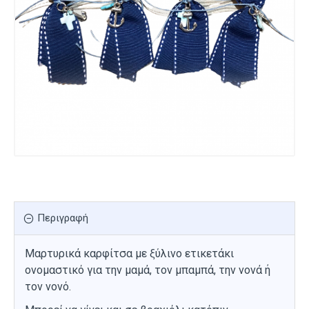
Περιγραφή
Μαρτυρικά καρφίτσα με ξύλινο ετικετάκι
ονομαστικό για την μαμά, τον μπαμπά, την νονά ή
τον νονό.