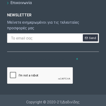
Επικοινωνία
NEWSLETTER
Μείνετε ενημερωμένοι για τις τελευταίες
προσφορές μας
Send
CAPTCHA
Συμπληρώστε την ακόλουθη επαλήθευση
captcha
Copyright © 2020-21|Δαδινίδης