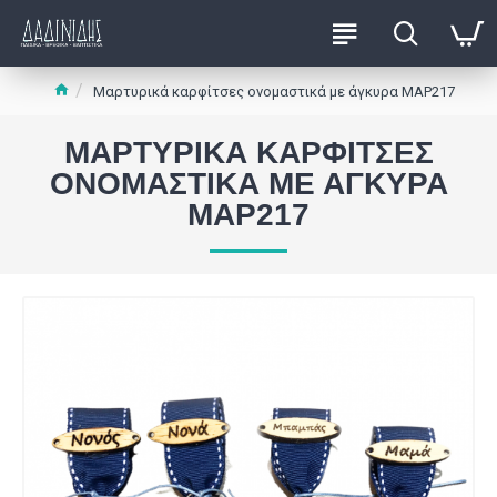
Μαρτυρικά καρφίτσες ονομαστικά με άγκυρα ΜΑΡ217
ΜΑΡΤΥΡΙΚΆ ΚΑΡΦΊΤΣΕΣ
ΟΝΟΜΑΣΤΙΚΆ ΜΕ ΆΓΚΥΡΑ
ΜΑΡ217