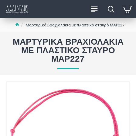
Μαρτυρικά βραχιολάκια με πλαστικό σταυρό ΜΑΡ227
ΜΑΡΤΥΡΙΚΆ ΒΡΑΧΙΟΛΆΚΙΑ
ΜΕ ΠΛΑΣΤΙΚΌ ΣΤΑΥΡΌ
ΜΑΡ227