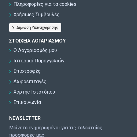
Πληροφορίες για τα cookies
Χρήσιμες Συμβουλές
Δήλωση Υπαναχώρησης
ΣΤΟΙΧΕΊΑ ΛΟΓΑΡΙΑΣΜΟΎ
Ο Λογαριασμός μου
Ιστορικό Παραγγελιών
Επιστροφές
Δωροεπιταγές
Χάρτης Ιστοτόπου
Επικοινωνία
NEWSLETTER
Μείνετε ενημερωμένοι για τις τελευταίες
προσφορές μας