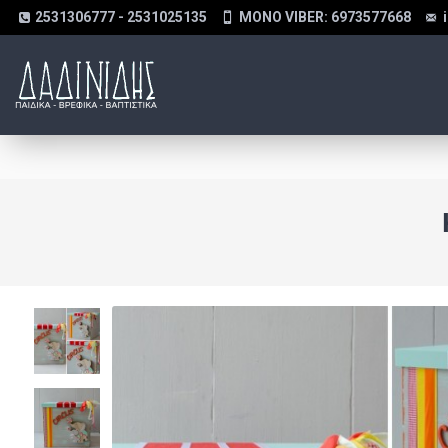
2531306777 - 2531025135
MONO VIBER: 6973577668