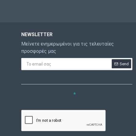
NEWSLETTER
Μείνετε ενημερωμένοι για τις τελευταίες
προσφορές μας
Send
CAPTCHA
Συμπληρώστε την
ακόλουθη επαλήθευση
captcha