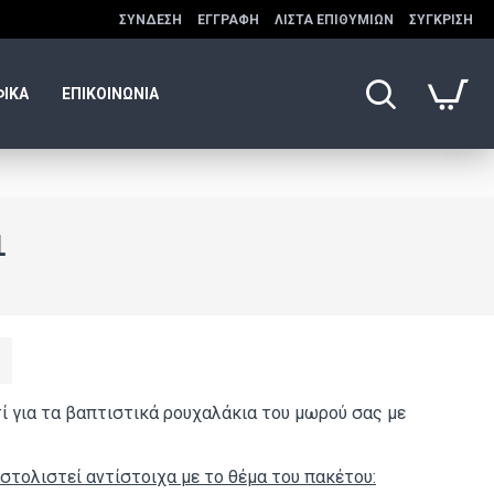
ΣΎΝΔΕΣΗ
ΕΓΓΡΑΦΉ
ΛΊΣΤΑ ΕΠΙΘΥΜΙΏΝ
ΣΎΓΚΡΙΣΗ
ΦΙΚΑ
ΕΠΙΚΟΙΝΩΝΙΑ
1
τί για τα βαπτιστικά ρουχαλάκια του μωρού σας με
στολιστεί αντίστοιχα με το θέμα του πακέτου: