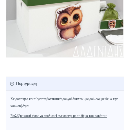
Περιγραφή
Χειροποίητο κουτί για τα βαπτιστικά ρουχαλάκια του μωρού σας με θέμα την
κουκουβάγια.
Επιλέξτε κουτί ώστε να στολιστεί αντίστοιχα με το θέμα του πακέτου: