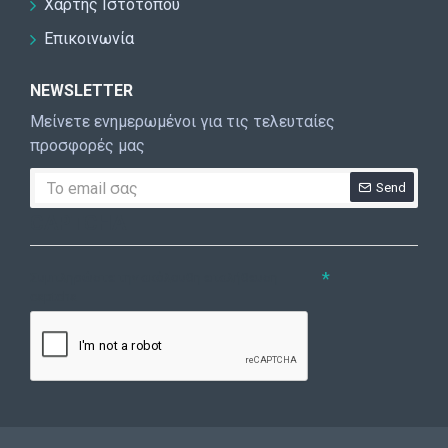
Χάρτης Ιστοτόπου
Επικοινωνία
NEWSLETTER
Μείνετε ενημερωμένοι για τις τελευταίες
προσφορές μας
Send
CAPTCHA
Συμπληρώστε την ακόλουθη επαλήθευση
captcha