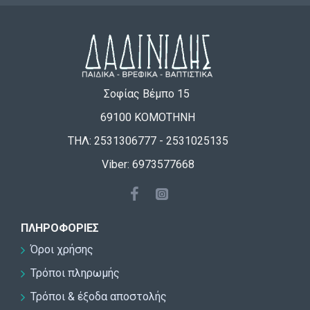
Σοφίας Βέμπο 15
69100 ΚΟΜΟΤΗΝΗ
ΤΗΛ: 2531306777 - 2531025135
Viber: 6973577668
ΠΛΗΡΟΦΟΡΊΕΣ
Όροι χρήσης
Τρόποι πληρωμής
Τρόποι & έξοδα αποστολής