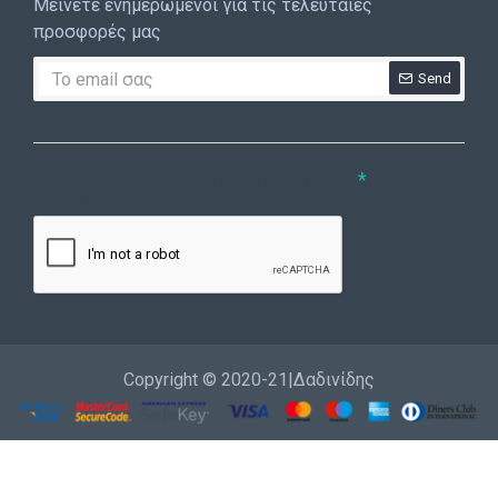
Μείνετε ενημερωμένοι για τις τελευταίες
προσφορές μας
Send
CAPTCHA
Συμπληρώστε την ακόλουθη επαλήθευση
captcha
Copyright © 2020-21|Δαδινίδης
Εγγραφή
Επικοινωνία
Καλέστε μας
Σύνδεση