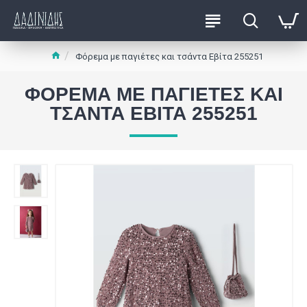
Φόρεμα με παγιέτες και τσάντα Εβίτα 255251
ΦΌΡΕΜΑ ΜΕ ΠΑΓΙΈΤΕΣ ΚΑΙ
ΤΣΆΝΤΑ ΕΒΊΤΑ 255251