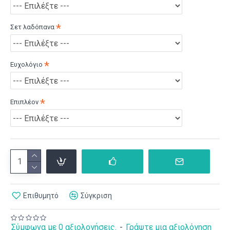
Σετ λαδόπανα
Ευχολόγιο
Επιπλέον
Επιθυμητό
Σύγκριση
Σύμφωνα με 0 αξιολογήσεις.
-
Γράψτε μια αξιολόγηση