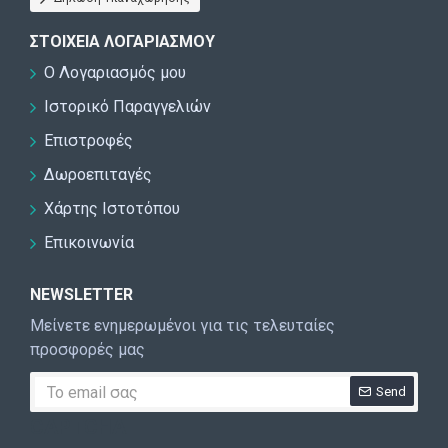
ΣΤΟΙΧΕΊΑ ΛΟΓΑΡΙΑΣΜΟΎ
Ο Λογαριασμός μου
Ιστορικό Παραγγελιών
Επιστροφές
Δωροεπιταγές
Χάρτης Ιστοτόπου
Επικοινωνία
NEWSLETTER
Μείνετε ενημερωμένοι για τις τελευταίες
προσφορές μας
Send
CAPTCHA