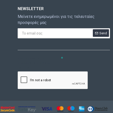
NEWSLETTER
Μείνετε ενημερωμένοι για τις τελευταίες
προσφορές μας
Send
CAPTCHA
Συμπληρώστε την
ακόλουθη επαλήθευση
captcha