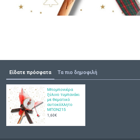
Είδατε πρόσφατα
Τα πιο δημοφιλή
Μπομπονιέρα
ξύλινο τυμπανάκι
με θεματικό
αυτοκόλλητο
ΜΠΟΝ215
1,60€