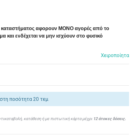
ού καταστήματος αφορουν ΜΟΝΟ αγορές από το
α και ενδέχεται να μην ισχύουν στο φυσικό
Χειροποίητα
ιστη ποσότητα 20 τεμ.
τικαταβολή, κατάθεση ή με πιστωτική κάρτα μέχρι
12 άτοκες δόσεις.