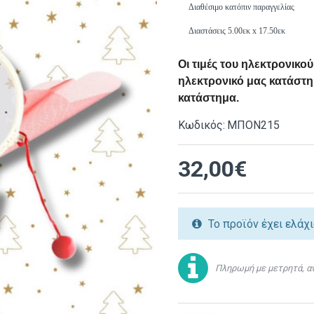
Διαθέσιμο κατόπιν παραγγελίας
Διαστάσεις
5.00εκ x 17.50εκ
Οι τιμές του ηλεκτρονικ
ηλεκτρονικό μας κατάστημ
κατάστημα.
Κωδικός:
ΜΠΟΝ215
32,00€
Το προϊόν έχει ελάχ
Πληρωμή με μετρητά, αν