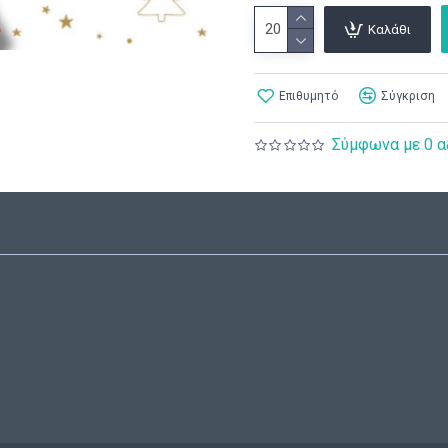
Καλάθι
Επιθυμητό
Σύγκριση
Σύμφωνα με 0 α