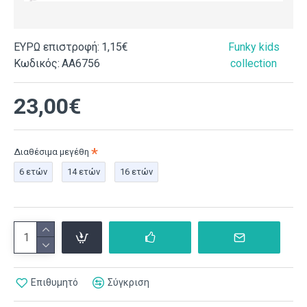
ΕΥΡΩ επιστροφή:
1,15€
Funky kids
Κωδικός:
ΑΑ6756
collection
23,00€
Διαθέσιμα μεγέθη
6 ετών
14 ετών
16 ετών
Επιθυμητό
Σύγκριση