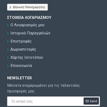
Δήλωση Υπαναχώρησης
ΣΤΟΙΧΕΊΑ ΛΟΓΑΡΙΑΣΜΟΎ
Ο Λογαριασμός μου
Ιστορικό Παραγγελιών
Επιστροφές
Δωροεπιταγές
Χάρτης Ιστοτόπου
Επικοινωνία
NEWSLETTER
Μείνετε ενημερωμένοι για τις τελευταίες
προσφορές μας
Send