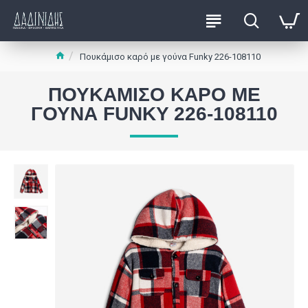
Πουκάμισο καρό με γούνα Funky 226-108110
ΠΟΥΚΆΜΙΣΟ ΚΑΡΌ ΜΕ
ΓΟΎΝΑ FUNKY 226-108110