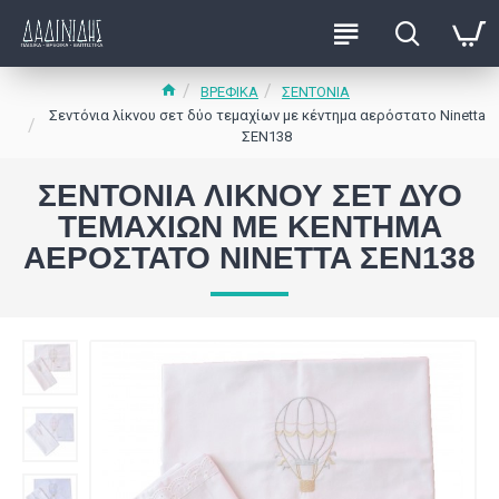
ΒΡΕΦΙΚΑ
ΣΕΝΤΟΝΙΑ
Σεντόνια λίκνου σετ δύο τεμαχίων με κέντημα αερόστατο Ninetta
ΣΕΝ138
ΣΕΝΤΌΝΙΑ ΛΊΚΝΟΥ ΣΕΤ ΔΎΟ
ΤΕΜΑΧΊΩΝ ΜΕ ΚΈΝΤΗΜΑ
ΑΕΡΌΣΤΑΤΟ NINETTA ΣΕΝ138