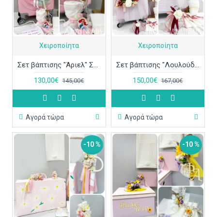
Χειροποίητα
Χειροποίητα
Σετ βάπτισης "Άριελ" ΣΕΤ-Κ88
Σετ βάπτισης "Λουλούδια με κορώνα" ΣΕΤ-Κ87
130,00€
150,00€
145,00€
167,00€
Αγορά τώρα
Αγορά τώρα
-10 %
-10 %