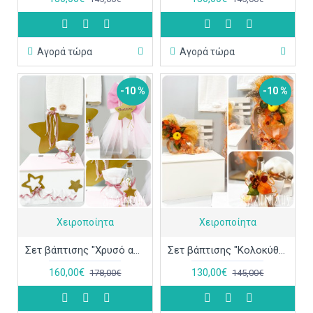
Αγορά τώρα
Αγορά τώρα
-10 %
-10 %
Χειροποίητα
Χειροποίητα
Σετ βάπτισης "Χρυσό αστέρι" ΣΕΤ-Κ78
Σετ βάπτισης "Κολοκύθα-φθινόπωρο" ΣΕΤ-Κ76
160,00€
130,00€
178,00€
145,00€