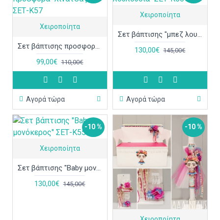
Χειροποίητα
Χειροποίητα
Σετ βάπτισης "μπεζ λουλούδια" ΣΕΤ-Κ56
Σετ βάπτισης προσφορά "λινάτσα ροζ" ΣΕΤ-Κ57
130,00€
145,00€
99,00€
110,00€
Αγορά τώρα
Αγορά τώρα
-10 %
-10 %
Χειροποίητα
Σετ βάπτισης "Baby μονόκερος" ΣΕΤ-Κ55
130,00€
145,00€
Χειροποίητα