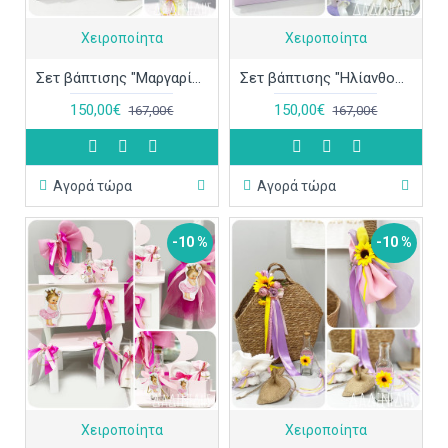
Χειροποίητα
Χειροποίητα
Σετ βάπτισης "Μαργαρίτα" ΣΕΤ-Κ86
Σετ βάπτισης "Ηλίανθος λιλά-ροζ" ΣΕΤ-Κ85
150,00€
150,00€
167,00€
167,00€
Αγορά τώρα
Αγορά τώρα
-10 %
-10 %
Χειροποίητα
Χειροποίητα