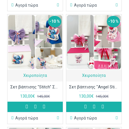
Αγορά τώρα
Αγορά τώρα
-10 %
-10 %
Χειροποίητα
Χειροποίητα
Σετ βάπτισης "Stitch" ΣΕΤ-Κ94
Σετ βάπτισης "Angel Stitch" ΣΕΤ-Κ93
130,00€
130,00€
145,00€
145,00€
Αγορά τώρα
Αγορά τώρα