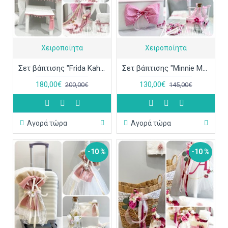
Χειροποίητα
Χειροποίητα
Σετ βάπτισης "Frida Kahlo" ΣΕΤ-Κ68
Σετ βάπτισης "Minnie Mouse" ΣΕΤ-Κ67
180,00€
130,00€
200,00€
145,00€
Αγορά τώρα
Αγορά τώρα
-10 %
-10 %