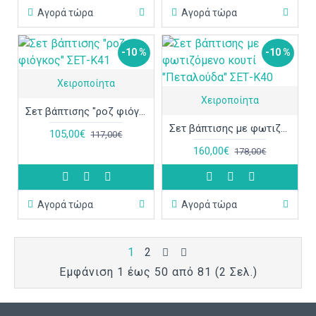
Αγορά τώρα
Αγορά τώρα
-10 %
-10 %
Χειροποίητα
Χειροποίητα
Σετ βάπτισης "ροζ φιόγκος" ΣΕΤ-Κ41
Σετ βάπτισης με φωτιζόμενο κουτί "Πεταλούδα" ΣΕΤ-Κ40
105,00€
117,00€
160,00€
178,00€
Αγορά τώρα
Αγορά τώρα
1
2
Εμφάνιση 1 έως 50 από 81 (2 Σελ.)