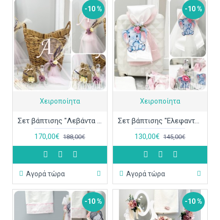
-10 %
-10 %
Χειροποίητα
Χειροποίητα
Σετ βάπτισης "Λεβάντα ψάθινο καλάθι" ΣΕΤ-Κ73
Σετ βάπτισης "Ελεφαντάκι" ΣΕΤ-Κ72
170,00€
130,00€
188,00€
145,00€
Αγορά τώρα
Αγορά τώρα
-10 %
-10 %