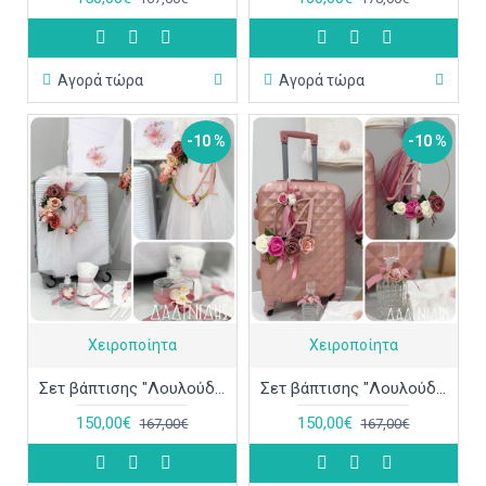
Αγορά τώρα
Αγορά τώρα
-10 %
-10 %
Χειροποίητα
Χειροποίητα
Σετ βάπτισης "Λουλούδια Μονόγραμμα" ΣΕΤ-Κ96
Σετ βάπτισης "Λουλούδια Μονόγραμμα" ΣΕΤ-Κ95
150,00€
150,00€
167,00€
167,00€