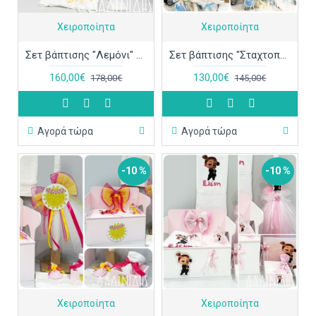
Χειροποίητα
Χειροποίητα
Σετ βάπτισης "Λεμόνι" ΣΕΤ-Κ102
Σετ βάπτισης "Σταχτοπούτα" ΣΕΤ-Κ101
160,00€
130,00€
178,00€
145,00€
Αγορά τώρα
Αγορά τώρα
-10 %
-10 %
Χειροποίητα
Χειροποίητα