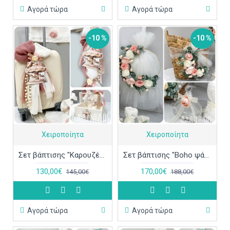
Αγορά τώρα
Αγορά τώρα
-10 %
-10 %
Χειροποίητα
Χειροποίητα
Σετ βάπτισης "Καρουζέλ ροζ" ΣΕΤ-Κ75
Σετ βάπτισης "Boho ψάθινο καλάθι" ΣΕΤ-Κ74
130,00€
170,00€
145,00€
188,00€
Αγορά τώρα
Αγορά τώρα