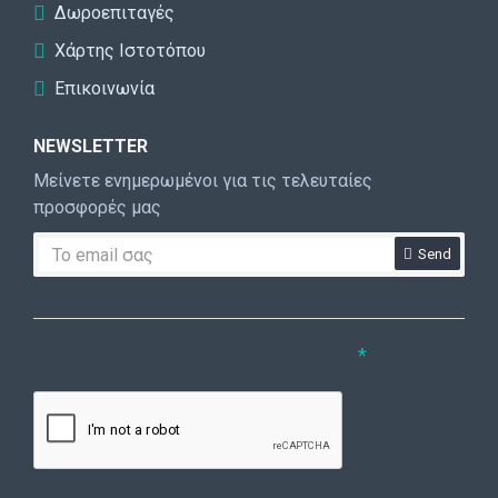
Δωροεπιταγές
Χάρτης Ιστοτόπου
Επικοινωνία
NEWSLETTER
Μείνετε ενημερωμένοι για τις τελευταίες
προσφορές μας
Send
CAPTCHA
Συμπληρώστε την ακόλουθη επαλήθευση
captcha