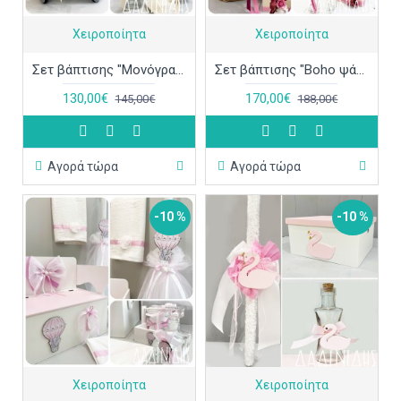
Χειροποίητα
Χειροποίητα
Σετ βάπτισης "Μονόγραμμα" ΣΕΤ-Κ66
Σετ βάπτισης "Boho ψάθινο καλάθι" ΣΕΤ-Κ65
130,00€
170,00€
145,00€
188,00€
Αγορά τώρα
Αγορά τώρα
-10 %
-10 %
Χειροποίητα
Χειροποίητα