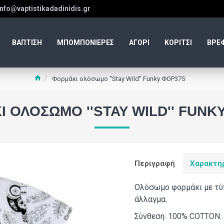
info@vaptistikadadinidis.gr
ΒΑΠΤΙΣΗ
ΜΠΟΜΠΟΝΙΕΡΕΣ
ΑΓΟΡΙ
ΚΟΡΙΤΣΙ
ΒΡΕ
Φορμάκι ολόσωμο ''Stay Wild'' Funky ΦΟΡ375
 ΟΛΌΣΩΜΟ ''STAY WILD'' FUNK
Περιγραφή
Χαρακτη
Ολόσωμο φορμάκι με τύπ
άλλαγμα.
Σύνθεση: 100% COTTON.