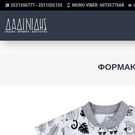
2531306777 - 2531025135
MONO VIBER: 6973577668
ΦΟΡΜΆΚΙ