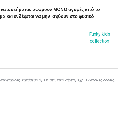
ού καταστήματος αφορουν ΜΟΝΟ αγορές από το
α και ενδέχεται να μην ισχύουν στο φυσικό
Funky kids
collection
τικαταβολή, κατάθεση ή με πιστωτική κάρτα μέχρι
12 άτοκες δόσεις.