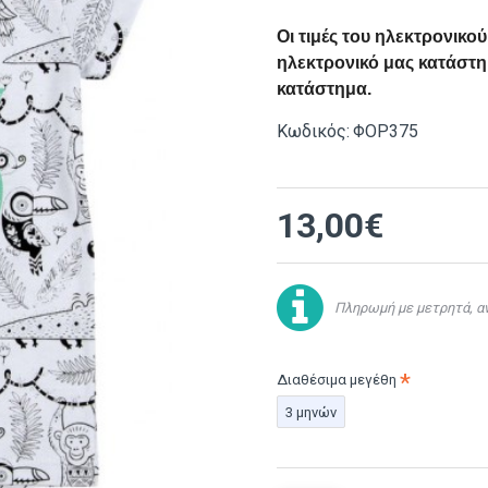
Οι τιμές του ηλεκτρονικ
ηλεκτρονικό μας κατάστημ
κατάστημα.
Κωδικός:
ΦΟΡ375
13,00€
Πληρωμή με μετρητά, αν
Διαθέσιμα μεγέθη
3 μηνών