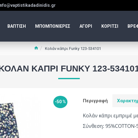
info@vaptistikadadinidis.gr
ΒΑΠΤΙΣΗ
ΜΠΟΜΠΟΝΙΕΡΕΣ
ΑΓΟΡΙ
ΚΟΡΙΤΣΙ
ΒΡΕ
Κολάν κάπρι Funky 123-534101
ΚΟΛΆΝ ΚΆΠΡΙ FUNKY 123-53410
Περιγραφή
Χαρακτη
-50 %
Κολάν κάπρι εμπριμέ μ
Σύνθεση: 95%COTTON-