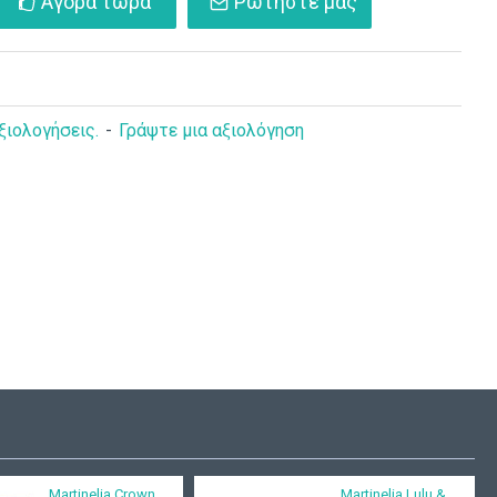
Αγορά τώρα
Ρωτήστε μας
ξιολογήσεις.
-
Γράψτε μια αξιολόγηση
Martinelia Crown
Martinelia Lulu &