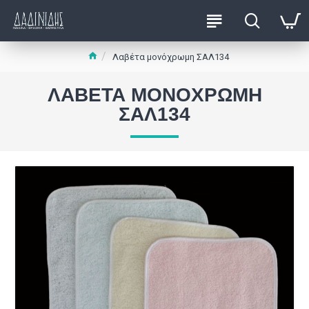
Λαβέτα μονόχρωμη ΣΑΛ134
ΛΑΒΈΤΑ ΜΟΝΌΧΡΩΜΗ
ΣΑΛ134