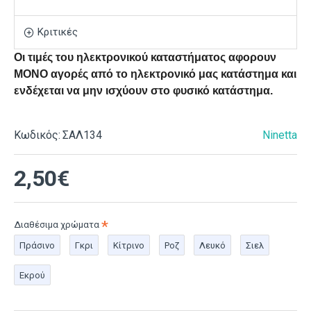
Κριτικές
Οι τιμές του ηλεκτρονικού καταστήματος αφορουν
ΜΟΝΟ αγορές από το ηλεκτρονικό μας κατάστημα και
ενδέχεται να μην ισχύουν στο φυσικό κατάστημα.
Κωδικός:
ΣΑΛ134
Ninetta
2,50€
Διαθέσιμα χρώματα
Πράσινο
Γκρι
Κίτρινο
Ροζ
Λευκό
Σιελ
Εκρού