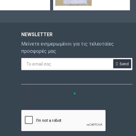
NEWSLETTER
Μείνετε ενημερωμένοι για τις τελευταίες
προσφορές μας
Send
CAPTCHA
Συμπληρώστε την
ακόλουθη επαλήθευση
captcha