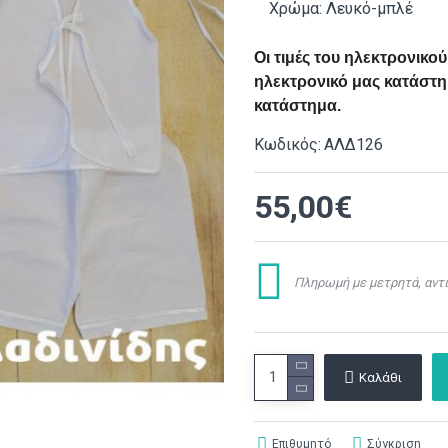
Χρώμα: Λευκό-μπλέ
Οι τιμές του ηλεκτρονικ
ηλεκτρονικό μας κατάστημ
κατάστημα.
Κωδικός:
ΑΛΔ126
55,00€
Πληρωμή με μετρητά, αντι
Καλάθι
Επιθυμητό
Σύγκριση