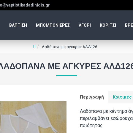
fo@vaptistikadadinidis.gr
ΒΑΠΤΙΣΗ
ΜΠΟΜΠΟΝΙΕΡΕΣ
ΑΓΟΡΙ
ΚΟΡΙΤΣΙ
ΒΡΕ
Λαδόπανα με άγκυρες ΑΛΔ126
ΛΑΔΌΠΑΝΑ ΜΕ ΆΓΚΥΡΕΣ ΑΛΔ12
Περιγραφή
Κριτικές
Λαδόπανα με κέντημα άγ
περιλαμβάνει εσώρουχα 
ποιότητας