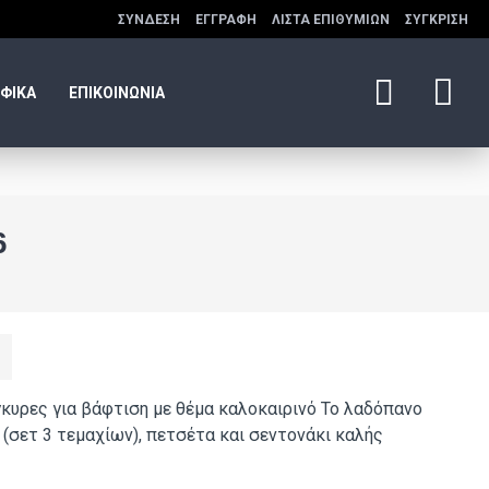
ΣΎΝΔΕΣΗ
ΕΓΓΡΑΦΉ
ΛΊΣΤΑ ΕΠΙΘΥΜΙΏΝ
ΣΎΓΚΡΙΣΗ
ΦΙΚΑ
ΕΠΙΚΟΙΝΩΝΙΑ
6
κυρες για βάφτιση με θέμα καλοκαιρινό Το λαδόπανο
(σετ 3 τεμαχίων), πετσέτα και σεντονάκι καλής