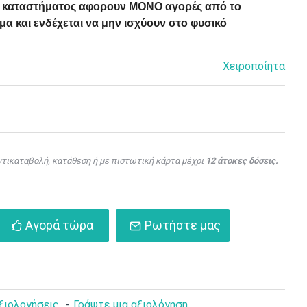
ού καταστήματος αφορουν ΜΟΝΟ αγορές από το
α και ενδέχεται να μην ισχύουν στο φυσικό
Χειροποίητα
τικαταβολή, κατάθεση ή με πιστωτική κάρτα μέχρι
12 άτοκες δόσεις.
Αγορά τώρα
Ρωτήστε μας
ξιολογήσεις.
-
Γράψτε μια αξιολόγηση