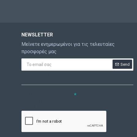
NEWSLETTER
Μείνετε ενημερωμένοι για τις τελευταίες
προσφορές μας
Send
CAPTCHA
Συμπληρώστε την
ακόλουθη επαλήθευση
captcha