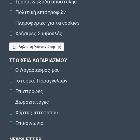
Τρόποι & έξοδα αποστολής
Πολιτική επιστροφών
Πληροφορίες για τα cookies
Χρήσιμες Συμβουλές
Δήλωση Υπαναχώρησης
ΣΤΟΙΧΕΊΑ ΛΟΓΑΡΙΑΣΜΟΎ
Ο Λογαριασμός μου
Ιστορικό Παραγγελιών
Επιστροφές
Δωροεπιταγές
Χάρτης Ιστοτόπου
Επικοινωνία
NEWSLETTER