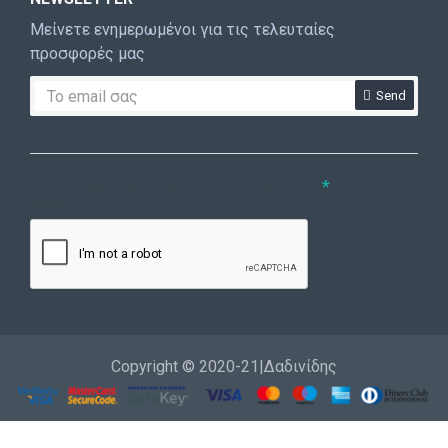
Μείνετε ενημερωμένοι για τις τελευταίες
προσφορές μας
Send
CAPTCHA
Συμπληρώστε την ακόλουθη επαλήθευση
captcha
Copyright © 2020-21|Δαδινίδης
Εγγραφή
Επικοινωνία
Καλέστε μας
Σύνδεση