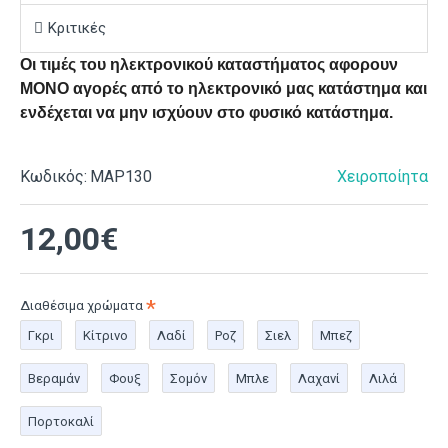
Κριτικές
Οι τιμές του ηλεκτρονικού καταστήματος αφορουν
ΜΟΝΟ αγορές από το ηλεκτρονικό μας κατάστημα και
ενδέχεται να μην ισχύουν στο φυσικό κατάστημα.
Κωδικός:
ΜΑΡ130
Χειροποίητα
12,00€
Διαθέσιμα χρώματα
Γκρι
Κίτρινο
Λαδί
Ροζ
Σιελ
Μπεζ
Βεραμάν
Φουξ
Σομόν
Μπλε
Λαχανί
Λιλά
Πορτοκαλί