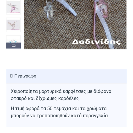
Περιγραφή
Χειροποίητα μαρτυρικά καρφίτσες με διάφανο
σταυρό και δίχρωμες κορδέλες.
Η τιμή αφορά τα 50 τεμάχια και τα χρώματα
μπορούν να τροποποιηθούν κατά παραγγελία.