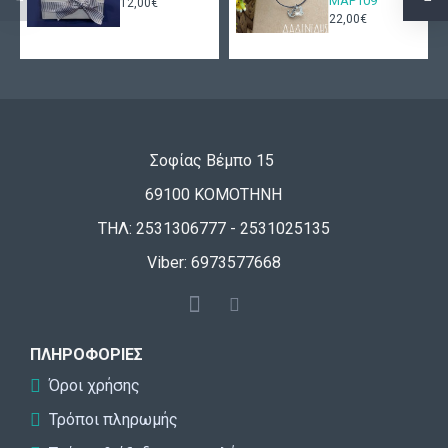
ΜΑΡ109
12,00€
22,00€
Σοφίας Βέμπο 15
69100 ΚΟΜΟΤΗΝΗ
ΤΗΛ: 2531306777 - 2531025135
Viber: 6973577668
ΠΛΗΡΟΦΟΡΊΕΣ
Όροι χρήσης
Τρόποι πληρωμής