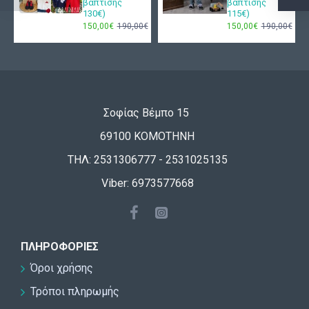
βάπτισης
βάπτισης
130€)
115€)
150,00€
190,00€
150,00€
190,00€
Σοφίας Βέμπο 15
69100 ΚΟΜΟΤΗΝΗ
ΤΗΛ: 2531306777 - 2531025135
Viber: 6973577668
ΠΛΗΡΟΦΟΡΊΕΣ
Όροι χρήσης
Τρόποι πληρωμής