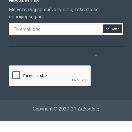
NEWSLETTER
Μείνετε ενημερωμένοι για τις τελευταίες
προσφορές μας
Send
CAPTCHA
Συμπληρώστε την ακόλουθη επαλήθευση
captcha
Copyright © 2020-21|Δαδινίδης
Εγγραφή
Επικοινωνία
Καλέστε μας
Σύνδεση