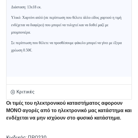
Διάσταση: 13x18 εκ.
Υλικό: Χαρτόνι απλό (σε περίπτωση που θέλετε άλλο είδος χαρτιού η τιμή
ενδέχεται να διαφέρει) που μπορεί να τυλιχτεί και να δοθεί μαζί με
μπομπονιέρα.
Σε περίπτωση που θέλετε να προσθέσουμε φάκελο μπορεί να γίνει με έξτρα
χρέωση 0.50€.
Κριτικές
Οι τιμές του ηλεκτρονικού καταστήματος αφορουν
ΜΟΝΟ αγορές από το ηλεκτρονικό μας κατάστημα και
ενδέχεται να μην ισχύουν στο φυσικό κατάστημα.
Κωδικός:
ΠΡΟ230