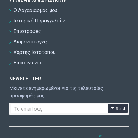
ΣΤΟΙΧΕΊΑ ΛΟΓΑΡΙΑΣΜΟΎ
Ο Λογαριασμός μου
Ιστορικό Παραγγελιών
Επιστροφές
Δωροεπιταγές
Χάρτης Ιστοτόπου
Επικοινωνία
NEWSLETTER
Μείνετε ενημερωμένοι για τις τελευταίες
προσφορές μας
Send
CAPTCHA
Συμπληρώστε την ακόλουθη επαλήθευση