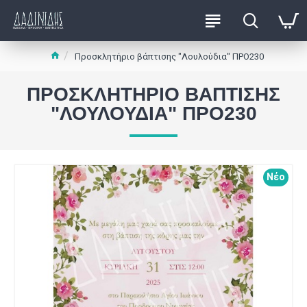
Προσκλητήριο βάπτισης "Λουλούδια" ΠΡΟ230
ΠΡΟΣΚΛΗΤΉΡΙΟ ΒΆΠΤΙΣΗΣ
"ΛΟΥΛΟΎΔΙΑ" ΠΡΟ230
Νέο