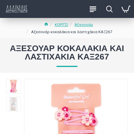
ΚΟΡΙΤΣΙ
Αξεσουάρ
Αξεσουάρ κοκαλάκια και λαστιχάκια ΚΑΞ267
ΑΞΕΣΟΥΆΡ ΚΟΚΑΛΆΚΙΑ ΚΑΙ
ΛΑΣΤΙΧΆΚΙΑ ΚΑΞ267