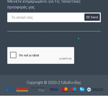
Μείνετε ενημερωμένοι για τις τελευταίες
προσφορές μας
Send
CAPTCHA
Συμπληρώστε την ακόλουθη επαλήθευση
captcha
Copyright © 2020-21|Δαδινίδης
Εγγραφή
Επικοινωνία
Καλέστε μας
Σύνδεση