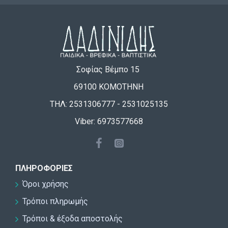
Σοφίας Βέμπο 15
69100 ΚΟΜΟΤΗΝΗ
ΤΗΛ: 2531306777 - 2531025135
Viber: 6973577668
ΠΛΗΡΟΦΟΡΊΕΣ
Όροι χρήσης
Τρόποι πληρωμής
Τρόποι & έξοδα αποστολής