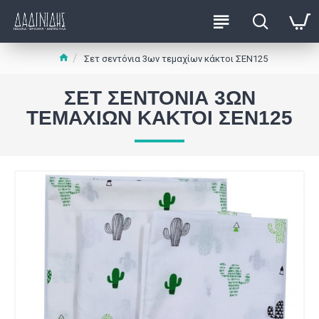
Σετ σεντόνια 3ων τεμαχίων κάκτοι ΣΕΝ125
ΣΕΤ ΣΕΝΤΌΝΙΑ 3ΩΝ
ΤΕΜΑΧΊΩΝ ΚΆΚΤΟΙ ΣΕΝ125