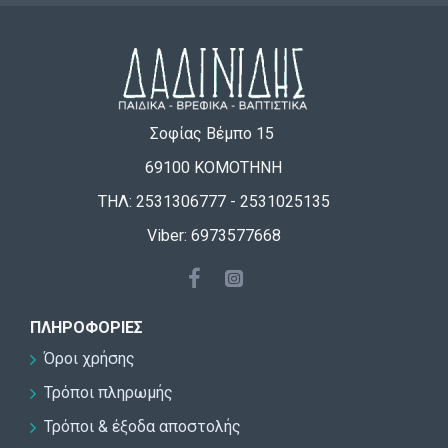
Σοφίας Βέμπο 15
69100 ΚΟΜΟΤΗΝΗ
ΤΗΛ: 2531306777 - 2531025135
Viber: 6973577668
ΠΛΗΡΟΦΟΡΊΕΣ
Όροι χρήσης
Τρόποι πληρωμής
Τρόποι & έξοδα αποστολής