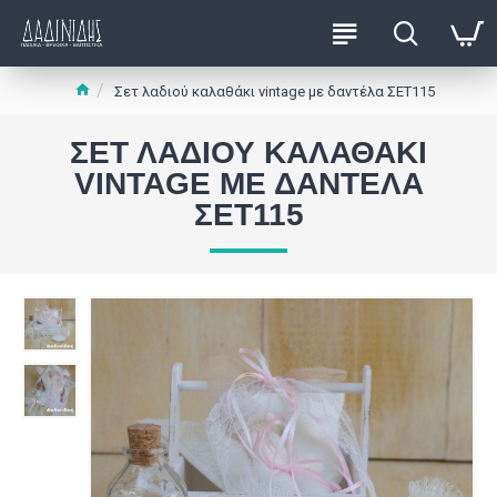
Σετ λαδιού καλαθάκι vintage με δαντέλα ΣΕΤ115
ΣΕΤ ΛΑΔΙΟΎ ΚΑΛΑΘΆΚΙ
VINTAGE ΜΕ ΔΑΝΤΈΛΑ
ΣΕΤ115