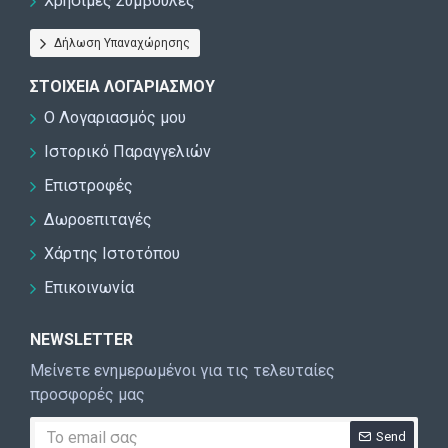
Χρήσιμες Συμβουλές
Δήλωση Υπαναχώρησης
ΣΤΟΙΧΕΊΑ ΛΟΓΑΡΙΑΣΜΟΎ
Ο Λογαριασμός μου
Ιστορικό Παραγγελιών
Επιστροφές
Δωροεπιταγές
Χάρτης Ιστοτόπου
Επικοινωνία
NEWSLETTER
Μείνετε ενημερωμένοι για τις τελευταίες
προσφορές μας
Send