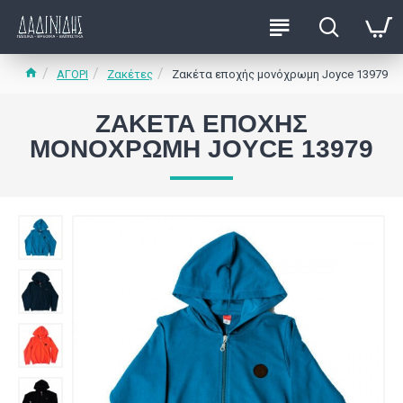
ΑΓΟΡΙ
Ζακέτες
Ζακέτα εποχής μονόχρωμη Joyce 13979
ΖΑΚΈΤΑ ΕΠΟΧΉΣ
ΜΟΝΌΧΡΩΜΗ JOYCE 13979