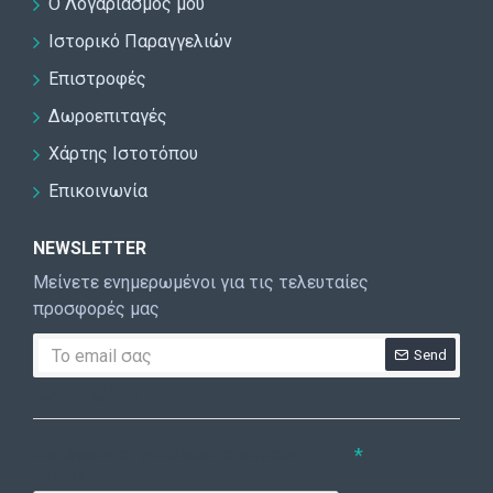
Ο Λογαριασμός μου
Ιστορικό Παραγγελιών
Επιστροφές
Δωροεπιταγές
Χάρτης Ιστοτόπου
Επικοινωνία
NEWSLETTER
Μείνετε ενημερωμένοι για τις τελευταίες
προσφορές μας
Send
CAPTCHA
Συμπληρώστε την ακόλουθη επαλήθευση
captcha