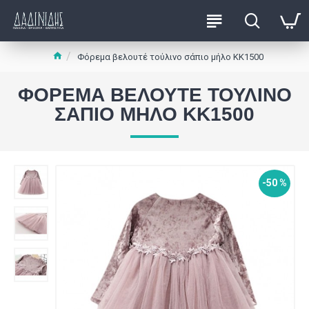
Φόρεμα βελουτέ τούλινο σάπιο μήλο ΚΚ1500
ΦΌΡΕΜΑ ΒΕΛΟΥΤΈ ΤΟΎΛΙΝΟ
ΣΆΠΙΟ ΜΉΛΟ ΚΚ1500
-50 %