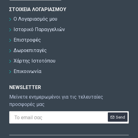
ΣΤΟΙΧΕΊΑ ΛΟΓΑΡΙΑΣΜΟΎ
Ο Λογαριασμός μου
Ιστορικό Παραγγελιών
Επιστροφές
Δωροεπιταγές
Χάρτης Ιστοτόπου
Επικοινωνία
NEWSLETTER
Μείνετε ενημερωμένοι για τις τελευταίες
προσφορές μας
Send
CAPTCHA