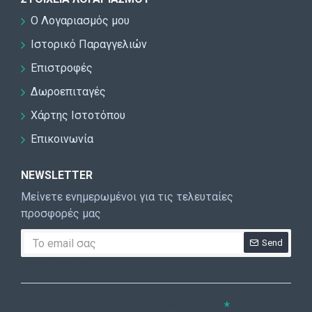
Ο Λογαριασμός μου
Ιστορικό Παραγγελιών
Επιστροφές
Δωροεπιταγές
Χάρτης Ιστοτόπου
Επικοινωνία
NEWSLETTER
Μείνετε ενημερωμένοι για τις τελευταίες
προσφορές μας
Send
CAPTCHA
Συμπληρώστε την ακόλουθη επαλήθευση