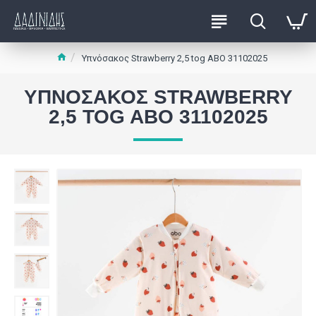
Υπνόσακος Strawberry 2,5 tog ABO 31102025
ΥΠΝΌΣΑΚΟΣ STRAWBERRY
2,5 TOG ABO 31102025