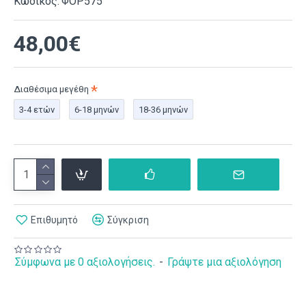
Κωδικός:
ΦΟΡ575
48,00€
Διαθέσιμα μεγέθη
3-4 ετών
6-18 μηνών
18-36 μηνών
Επιθυμητό
Σύγκριση
Σύμφωνα με 0 αξιολογήσεις.
-
Γράψτε μια αξιολόγηση