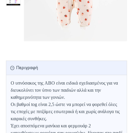
Περιγραφή
Ο υπνόσακος της ABO είναι ειδικά σχεδιασμένος για να
διευκολύνει τον ύπνο των παιδιών αλλά και την
καθημερινότητα των γονιών.
Οι βαθμοί tog είναι 2,5 ώστε να μπορεί να φορεθεί όλες
τις εποχές με πιτζάμες εσωτερικά ή και χωρίς ανάλογα τις
καιρικές συνθήκες.
Έχει αποσπόμενα μανίκια και φερμουάρ 2
κατευθύνσεων,φοριέται σαν ρουχαλάκι, δίνοντας στο παιδί