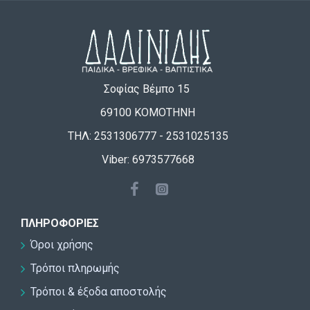
Σοφίας Βέμπο 15
69100 ΚΟΜΟΤΗΝΗ
ΤΗΛ: 2531306777 - 2531025135
Viber: 6973577668
ΠΛΗΡΟΦΟΡΊΕΣ
Όροι χρήσης
Τρόποι πληρωμής
Τρόποι & έξοδα αποστολής