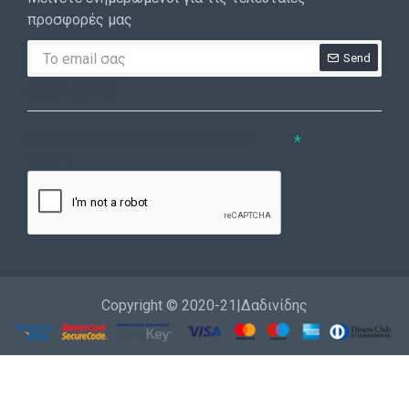
προσφορές μας
Send
CAPTCHA
Συμπληρώστε την ακόλουθη επαλήθευση
captcha
Copyright © 2020-21|Δαδινίδης
Εγγραφή
Επικοινωνία
Καλέστε μας
Σύνδεση