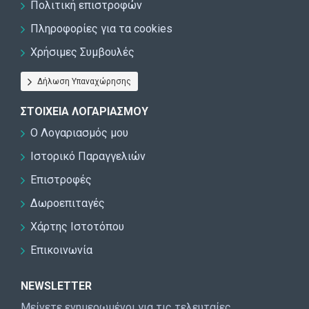
Πολιτική επιστροφών
Πληροφορίες για τα cookies
Χρήσιμες Συμβουλές
Δήλωση Υπαναχώρησης
ΣΤΟΙΧΕΊΑ ΛΟΓΑΡΙΑΣΜΟΎ
Ο Λογαριασμός μου
Ιστορικό Παραγγελιών
Επιστροφές
Δωροεπιταγές
Χάρτης Ιστοτόπου
Επικοινωνία
NEWSLETTER
Μείνετε ενημερωμένοι για τις τελευταίες