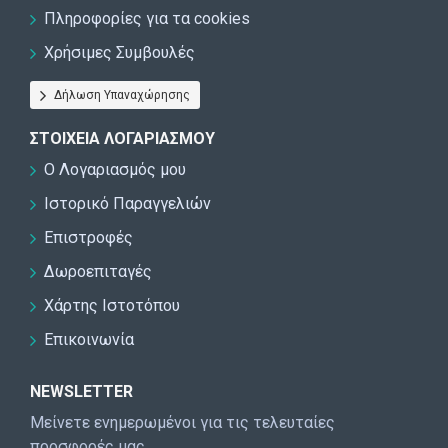
Πληροφορίες για τα cookies
Χρήσιμες Συμβουλές
Δήλωση Υπαναχώρησης
ΣΤΟΙΧΕΊΑ ΛΟΓΑΡΙΑΣΜΟΎ
Ο Λογαριασμός μου
Ιστορικό Παραγγελιών
Επιστροφές
Δωροεπιταγές
Χάρτης Ιστοτόπου
Επικοινωνία
NEWSLETTER
Μείνετε ενημερωμένοι για τις τελευταίες
προσφορές μας