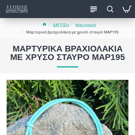
ΒΑΠΤΙΣΗ
Μαρτυρικά
Μαρτυρικά βραχιολάκια με χρυσό σταυρό ΜΑΡ195
ΜΑΡΤΥΡΙΚΆ ΒΡΑΧΙΟΛΆΚΙΑ
ΜΕ ΧΡΥΣΌ ΣΤΑΥΡΌ ΜΑΡ195