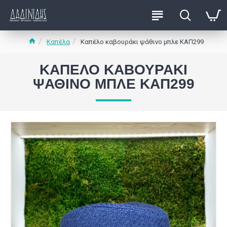
Καπέλα
Καπέλο καβουράκι ψάθινο μπλε ΚΑΠ299
ΚΑΠΈΛΟ ΚΑΒΟΥΡΆΚΙ
ΨΆΘΙΝΟ ΜΠΛΕ ΚΑΠ299