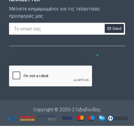
Μείνετε ενημερωμένοι για τις τελευταίες
προσφορές μας
Send
CAPTCHA
Συμπληρώστε την ακόλουθη επαλήθευση
captcha
Copyright © 2020-21|Δαδινίδης
Εγγραφή
Επικοινωνία
Καλέστε μας
Σύνδεση