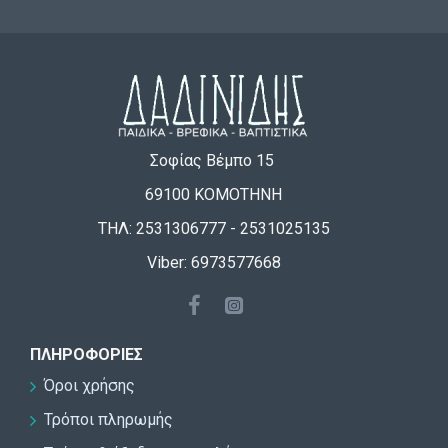
Σοφίας Βέμπο 15
69100 ΚΟΜΟΤΗΝΗ
ΤΗΛ: 2531306777 - 2531025135
Viber: 6973577668
ΠΛΗΡΟΦΟΡΊΕΣ
Όροι χρήσης
Τρόποι πληρωμής