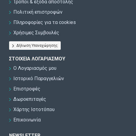
Τρόποι & έξοδα αποστολής
Πολιτική επιστροφών
Πληροφορίες για τα cookies
Χρήσιμες Συμβουλές
Δήλωση Υπαναχώρησης
ΣΤΟΙΧΕΊΑ ΛΟΓΑΡΙΑΣΜΟΎ
Ο Λογαριασμός μου
Ιστορικό Παραγγελιών
Επιστροφές
Δωροεπιταγές
Χάρτης Ιστοτόπου
Επικοινωνία
NEWSLETTER