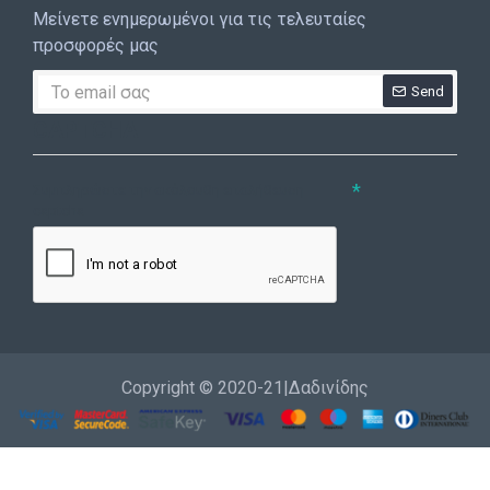
Μείνετε ενημερωμένοι για τις τελευταίες
προσφορές μας
Send
CAPTCHA
Συμπληρώστε την ακόλουθη επαλήθευση
captcha
Copyright © 2020-21|Δαδινίδης
Εγγραφή
Επικοινωνία
Καλέστε μας
Σύνδεση