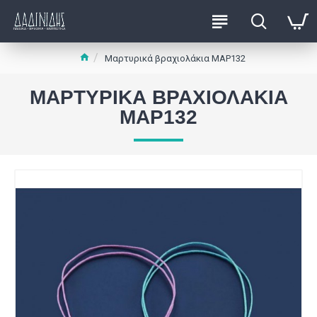
Μαρτυρικά βραχιολάκια ΜΑΡ132
ΜΑΡΤΥΡΙΚΆ ΒΡΑΧΙΟΛΆΚΙΑ
ΜΑΡ132