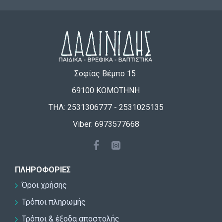
Σοφίας Βέμπο 15
69100 ΚΟΜΟΤΗΝΗ
ΤΗΛ: 2531306777 - 2531025135
Viber: 6973577668
ΠΛΗΡΟΦΟΡΊΕΣ
Όροι χρήσης
Τρόποι πληρωμής
Τρόποι & έξοδα αποστολής